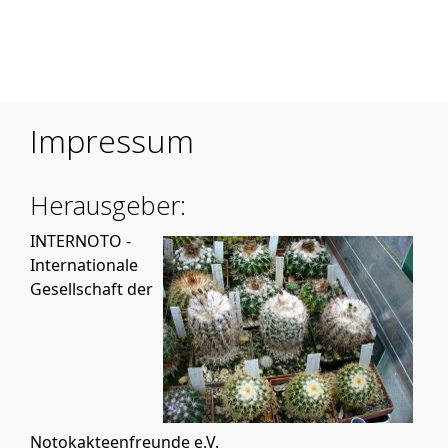
Mobile Menu Toggle
Impressum
Herausgeber:
INTERNOTO -
Internationale
Gesellschaft der
Notokakteenfreunde e.V.