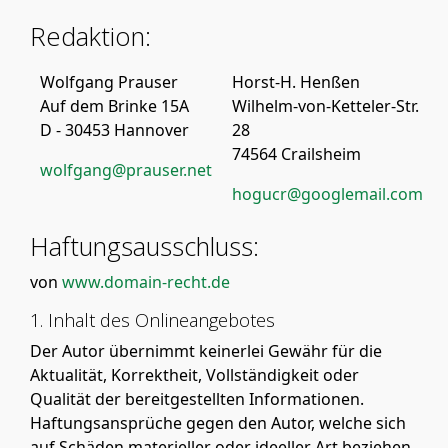
Redaktion:
Wolfgang Prauser
Horst-H. Henßen
Auf dem Brinke 15A
Wilhelm-von-Ketteler-Str.
D - 30453 Hannover
28
74564 Crailsheim
wolfgang@prauser.net
hogucr@googlemail.com
Haftungsausschluss:
von
www.domain-recht.de
1. Inhalt des Onlineangebotes
Der Autor übernimmt keinerlei Gewähr für die
Aktualität, Korrektheit, Vollständigkeit oder
Qualität der bereitgestellten Informationen.
Haftungsansprüche gegen den Autor, welche sich
auf Schäden materieller oder ideeller Art beziehen,