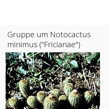
Mobile Menu Toggle
Gruppe um Notocactus
minimus ("Fricianae")