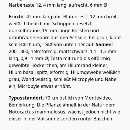
Narbenäste 12, 4 mm lang, aufrecht, 6 mm Ø;
Frucht
: 42 mm lang (mit Blütenrest), 12 mm breit,
weißlich befilzt, mit Schuppen besetzt,
dunkelbraune, 15 mm lange Borsten und
graubraune Haare aus den Achseln, hellgrün; kippt
schließlich um, reißt von unten her auf.
Samen
:
200 - 300, helmförmig, mattschwarz, 1,1 - 1,3 mm
lang, 0,9 - 1 mm Ø; Testa mit rund bis eiförmig
gewölbte Höckerchen, am Hilumrand kleiner;
Hilum basal, spitz, eiförmig; Hilumgewebe weißlich
grau, Wand wulstig, schließt Micropyle und Nabel
ein; Micropyle etwas erhöht.
Typusstandort
: 70 km östlich von Montevideo.
Bemerkung: Die Pflanze ähnelt in der Natur dem
Notocactus mammulosus, wächst jedoch nicht wie
dieser in der Vollsonne sondern unter Büschen.