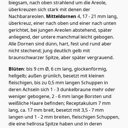
biegsam, nach oben strahlend um die Areole,
überkreuzen sich stark mit denen der
Nachbarareolen.
Mitteldornen
4, 17 - 21 mm lang,
überkreuz, einer nach oben und einer nach unten
gerichtet, bei jungen Areolen abstehend, später
anliegend, der untere manchmal leicht gebogen.
Alle Dornen sind dünn, hart, fest und rund aber
nicht stechend; jung deutlich gelb mit
braunschwarzer Spitze, aber später vergrauend.
Blüten
: bis 9 cm Ø, 6 cm lang, glockenförmig,
hellgelb; außen grünlich, besetzt mit kleinen
fleischigen, bis zu 0,5 mm langen Schuppen in
deren Achseln sich 1 - 3 dunkelbraune mehr oder
weniger gebogene, 2 - 6 mm lange Borsten und
weißliche Haare befinden; Receptakulum 7 mm
lang, ca. 17 mm breit, besetzt mit 3,5 - 7 mm
langen und 1 - 2 mm breiten, fleischigen Schuppen,
die eine hellrosa Spitze haben und in deren