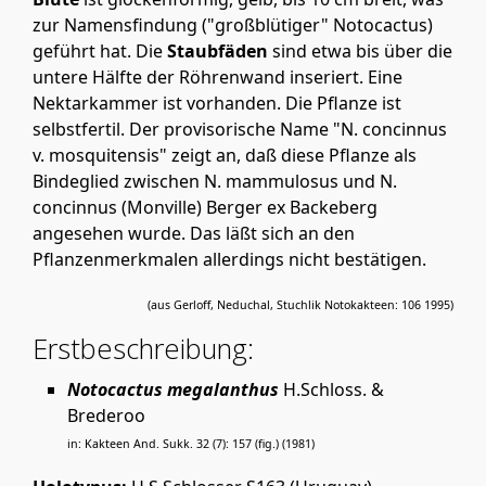
zur Namensfindung ("großblütiger" Notocactus)
geführt hat. Die
Staubfäden
sind etwa bis über die
untere Hälfte der Röhrenwand inseriert. Eine
Nektarkammer ist vorhanden. Die Pflanze ist
selbstfertil. Der provisorische Name "N. concinnus
v. mosquitensis" zeigt an, daß diese Pflanze als
Bindeglied zwischen N. mammulosus und N.
concinnus (Monville) Berger ex Backeberg
angesehen wurde. Das läßt sich an den
Pflanzenmerkmalen allerdings nicht bestätigen.
(aus Gerloff, Neduchal, Stuchlik Notokakteen: 106 1995)
Erstbeschreibung:
Notocactus megalanthus
H.Schloss. &
Brederoo
in: Kakteen And. Sukk. 32 (7): 157 (fig.) (1981)