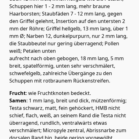
Schuppen hier 1 - 2 mm lang, mehr braune
Haarborsten; Staubfäden 7 - 12 mm lang, gegen
den Griffel gelehnt, Insertion auf den untersten 2
mm der Röhre; Griffel hellgelb, 13 mm lang, über 1
mm Ø; Narben 12, dunkelpurpurn, nur 2 mm lang,
die Staubbeutel nur gering überragend; Pollen
weiß; Petalen unten
aufrecht nach oben gebogen, 18 mm lang, 5 mm
breit, spatelförmig, unten sehr verschmälert,
schwefelgelb, zahlreiche Übergänge zu den
Schuppen mit rotbraunem Rückenstreifen.
Frucht
: wie Fruchtknoten bedeckt.
Samen
: 1 mm lang, breit und dick, mützenförmig;
Testa schwarz, matt, fein gehöckert, HMB nicht
schief, flach, weiß, an seinem Rand die Testa nicht
überragend, rundlich, ventralwärts etwas
verschmälert; Micropyle zentral, Abrissnarbe zum
dorsalen Rand hin, beide gering vorgewölbt.