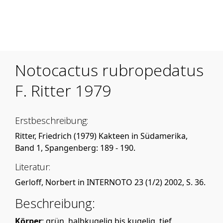
Mobile Menu Toggle
Notocactus rubropedatus
F. Ritter 1979
Erstbeschreibung:
Ritter, Friedrich (1979) Kakteen in Südamerika,
Band 1, Spangenberg: 189 - 190.
Literatur:
Gerloff, Norbert in INTERNOTO 23 (1/2) 2002, S. 36.
Beschreibung:
Körper
: grün, halbkugelig bis kugelig, tief