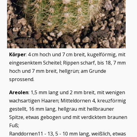
Körper
: 4 cm hoch und 7 cm breit, kugelförmig, mit
eingesenktem Scheitel; Rippen scharf, bis 18, 7 mm
hoch und 7 mm breit, hellgrün; am Grunde
sprossend.
Areolen
: 1,5 mm lang und 2 mm breit, mit wenigen
wachsartigen Haaren; Mitteldornen 4, kreuzförmig
gestellt, 16 mm lang, hellgrau mit hellbrauner
Spitze, etwas gebogen und mit verdicktem braunen
Fuß;
Randdornen11 - 13, 5 - 10 mm lang, weißlich, etwas