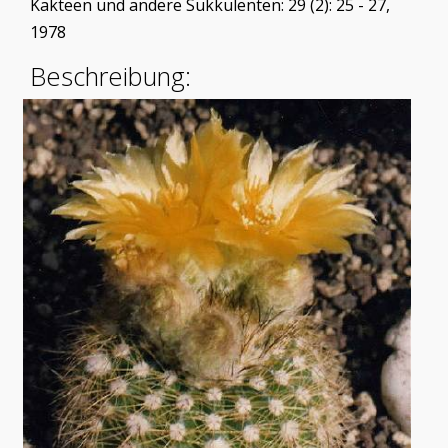
Kakteen und andere Sukkulenten: 29 (2): 25 - 27,
1978
Beschreibung: