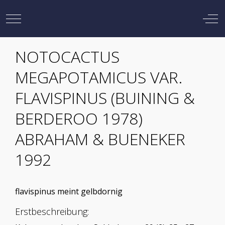
Mobile Menu Toggle
Off
NOTOCACTUS
MEGAPOTAMICUS VAR.
FLAVISPINUS (BUINING &
BERDEROO 1978)
ABRAHAM & BUENEKER
1992
flavispinus meint gelbdornig
Erstbeschreibung: