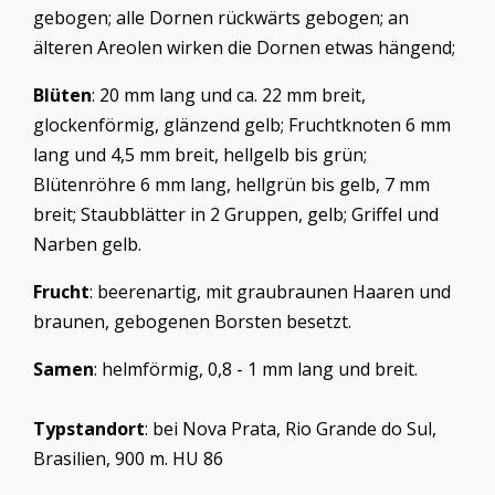
gebogen; alle Dornen rückwärts gebogen; an
älteren Areolen wirken die Dornen etwas hängend;
Blüten
: 20 mm lang und ca. 22 mm breit,
glockenförmig, glänzend gelb; Fruchtknoten 6 mm
lang und 4,5 mm breit, hellgelb bis grün;
Blütenröhre 6 mm lang, hellgrün bis gelb, 7 mm
breit; Staubblätter in 2 Gruppen, gelb; Griffel und
Narben gelb.
Frucht
: beerenartig, mit graubraunen Haaren und
braunen, gebogenen Borsten besetzt.
Samen
: helmförmig, 0,8 - 1 mm lang und breit.
Typstandort
: bei Nova Prata, Rio Grande do Sul,
Brasilien, 900 m. HU 86