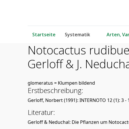
Startseite
Systematik
Arten, Var
Notocactus rudibuen
Gerloff & J. Neduch
glomeratus = Klumpen bildend
Erstbeschreibung:
Gerloff, Norbert (1991): INTERNOTO 12 (1): 3 - 
Literatur:
Gerloff & Neduchal: Die Pflanzen um Notocac