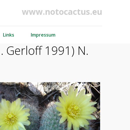
www.notocactus.eu
Links
Impressum
 Gerloff 1991) N.