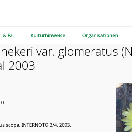
. & Fa.
Kulturhinweise
Organisationen
ekeri var. glomeratus (N.
al 2003
10.
tus scopa, INTERNOTO 3/4, 2003.