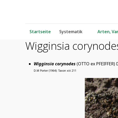
Startseite
Systematik
Arten, Var
Wigginsia corynode
Wigginsia corynodes
(OTTO ex PFEIFFER)
D.M Porter (1964): Taxon xiii 211