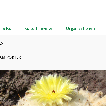
. & Fa.
Kulturhinweise
Organisationen
s
 D.M.PORTER