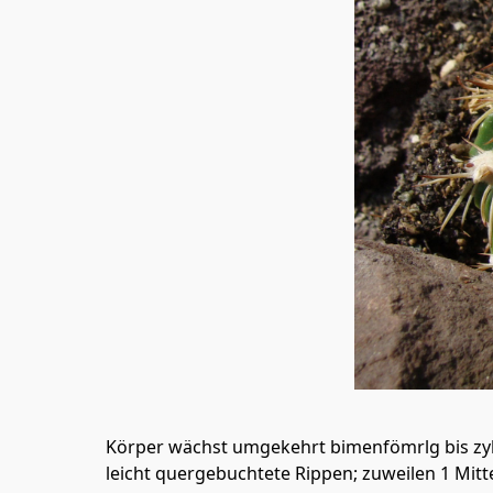
Körper wächst umgekehrt bimenfömrlg bis zyli
leicht quergebuchtete Rippen; zuweilen 1 Mitt