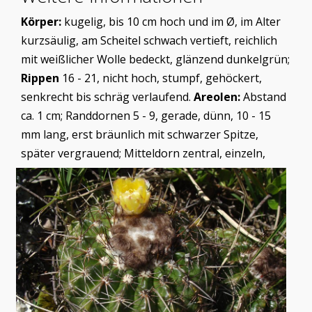
Körper:
kugelig, bis 10 cm hoch und im Ø, im Alter
kurzsäulig, am Scheitel schwach vertieft, reichlich
mit weißlicher Wolle bedeckt, glänzend dunkelgrün;
Rippen
16 - 21, nicht hoch, stumpf, gehöckert,
senkrecht bis schräg verlaufend.
Areolen:
Abstand
ca. 1 cm; Randdornen 5 - 9, gerade, dünn, 10 - 15
mm lang, erst bräunlich mit schwarzer Spitze,
später vergrauend; Mitteldorn zentral,
einzeln,