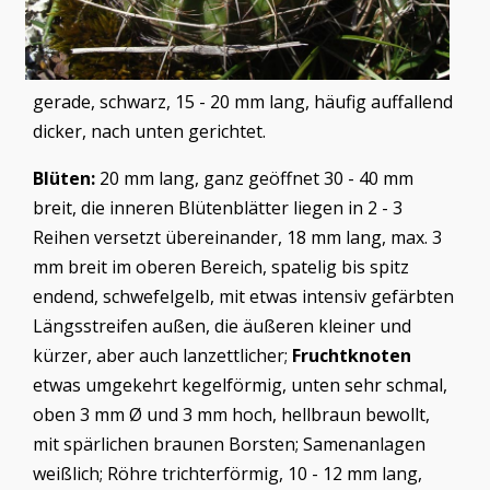
gerade, schwarz, 15 - 20 mm lang, häufig auffallend
dicker, nach unten gerichtet.
Blüten:
20 mm lang, ganz geöffnet 30 - 40 mm
breit, die inneren Blütenblätter liegen in 2 - 3
Reihen versetzt übereinander, 18 mm lang, max. 3
mm breit im oberen Bereich, spatelig bis spitz
endend, schwefelgelb, mit etwas intensiv gefärbten
Längsstreifen außen, die äußeren kleiner und
kürzer, aber auch lanzettlicher;
Fruchtknoten
etwas umgekehrt kegelförmig, unten sehr schmal,
oben 3 mm Ø und 3 mm hoch, hellbraun bewollt,
mit spärlichen braunen Borsten; Samenanlagen
weißlich; Röhre trichterförmig, 10 - 12 mm lang,