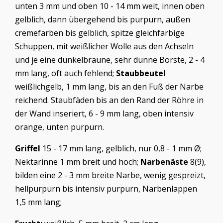
unten 3 mm und oben 10 - 14 mm weit, innen oben
gelblich, dann übergehend bis purpurn, außen
cremefarben bis gelblich, spitze gleichfarbige
Schuppen, mit weißlicher Wolle aus den Achseln
und je eine dunkelbraune, sehr dünne Borste, 2 - 4
mm lang, oft auch fehlend;
Staubbeutel
weißlichgelb, 1 mm lang, bis an den Fuß der Narbe
reichend. Staubfäden bis an den Rand der Röhre in
der Wand inseriert, 6 - 9 mm lang, oben intensiv
orange, unten purpurn.
Griffel
15 - 17 mm lang, gelblich, nur 0,8 - 1 mm Ø;
Nektarinne 1 mm breit und hoch;
Narbenäste
8(9),
bilden eine 2 - 3 mm breite Narbe, wenig gespreizt,
hellpurpurn bis intensiv purpurn, Narbenlappen
1,5 mm lang;