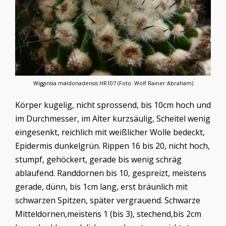
Wigginsia maldonadensis HR107 (Foto: Wolf Rainer Abraham)
Körper kugelig, nicht sprossend, bis 10cm hoch und
im Durchmesser, im Alter kurzsäulig, Scheitel wenig
eingesenkt, reichlich mit weißlicher Wolle bedeckt,
Epidermis dunkelgrün. Rippen 16 bis 20, nicht hoch,
stumpf, gehöckert, gerade bis wenig schräg
ablaufend. Randdornen bis 10, gespreizt, meistens
gerade, dünn, bis 1cm lang, erst bräunlich mit
schwarzen Spitzen, später vergrauend. Schwarze
Mitteldornen,meistens 1 (bis 3), stechend,bis 2cm