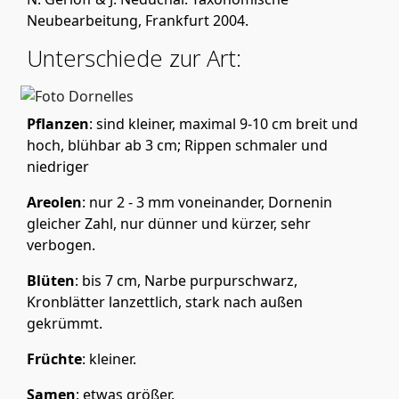
Neubearbeitung, Frankfurt 2004.
Unterschiede zur Art:
Pflanzen
: sind kleiner, maximal 9-10 cm breit und
hoch, blühbar ab 3 cm; Rippen schmaler und
niedriger
Areolen
: nur 2 - 3 mm voneinander, Dornenin
gleicher Zahl, nur dünner und kürzer, sehr
verbogen.
Blüten
: bis 7 cm, Narbe purpurschwarz,
Kronblätter lanzettlich, stark nach außen
gekrümmt.
Früchte
: kleiner.
Samen
: etwas größer.