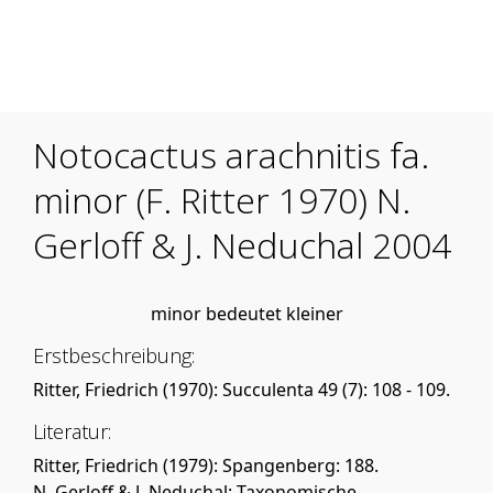
Mobile Menu Toggle
Notocactus arachnitis fa.
minor (F. Ritter 1970) N.
Gerloff & J. Neduchal 2004
minor bedeutet kleiner
Erstbeschreibung:
Ritter, Friedrich (1970): Succulenta 49 (7): 108 - 109.
Literatur:
Ritter, Friedrich (1979): Spangenberg: 188.
N. Gerloff & J. Neduchal: Taxonomische