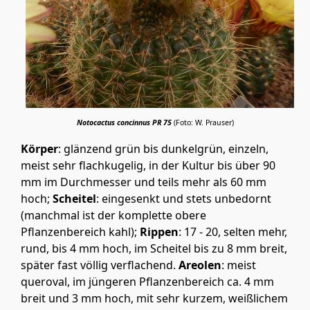
Notocactus concinnus PR 75
(Foto: W. Prauser)
Körper
: glänzend grün bis dunkelgrün, einzeln,
meist sehr flachkugelig, in der Kultur bis über 90
mm im Durchmesser und teils mehr als 60 mm
hoch;
Scheitel
: eingesenkt und stets unbedornt
(manchmal ist der komplette obere
Pflanzenbereich kahl);
Rippen
: 17 - 20, selten mehr,
rund, bis 4 mm hoch, im Scheitel bis zu 8 mm breit,
später fast völlig verflachend.
Areolen
: meist
queroval, im jüngeren Pflanzenbereich ca. 4 mm
breit und 3 mm hoch, mit sehr kurzem, weißlichem