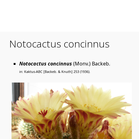
Mobile Menu Toggle
Notocactus concinnus
Notocactus concinnus
(Monv.) Backeb.
in: Kaktus-ABC [Backeb. & Knuth] 253 (1936).