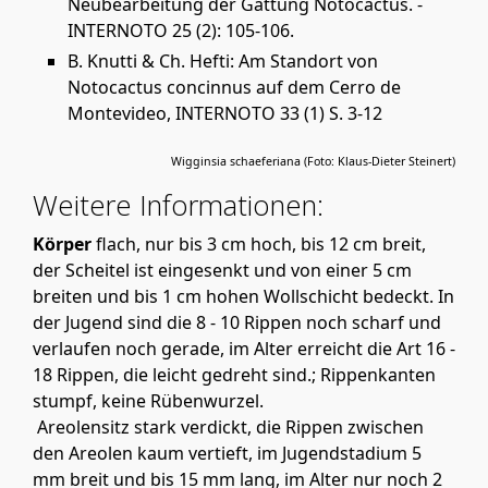
Neubearbeitung der Gattung Notocactus. -
INTERNOTO 25 (2): 105-106.
B. Knutti & Ch. Hefti: Am Standort von
Notocactus concinnus auf dem Cerro de
Montevideo, INTERNOTO 33 (1) S. 3-12
Wigginsia schaeferiana (Foto: Klaus-Dieter Steinert)
Weitere Informationen:
Körper
flach, nur bis 3 cm hoch, bis 12 cm breit,
der Scheitel ist eingesenkt und von einer 5 cm
breiten und bis 1 cm hohen Wollschicht bedeckt. In
der Jugend sind die 8 - 10 Rippen noch scharf und
verlaufen noch gerade, im Alter erreicht die Art 16 -
18 Rippen, die leicht gedreht sind.; Rippenkanten
stumpf, keine Rübenwurzel.
Areolensitz stark verdickt, die Rippen zwischen
den Areolen kaum vertieft, im Jugendstadium 5
mm breit und bis 15 mm lang, im Alter nur noch 2