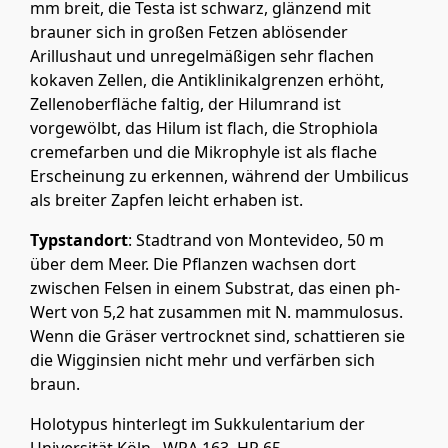
mm breit, die Testa ist schwarz, glänzend mit
brauner sich in großen Fetzen ablösender
Arillushaut und unregelmäßigen sehr flachen
kokaven Zellen, die Antiklinikalgrenzen erhöht,
Zellenoberfläche faltig, der Hilumrand ist
vorgewölbt, das Hilum ist flach, die Strophiola
cremefarben und die Mikrophyle ist als flache
Erscheinung zu erkennen, während der Umbilicus
als breiter Zapfen leicht erhaben ist.
Typstandort
: Stadtrand von Montevideo, 50 m
über dem Meer. Die Pflanzen wachsen dort
zwischen Felsen in einem Substrat, das einen ph-
Wert von 5,2 hat zusammen mit N. mammulosus.
Wenn die Gräser vertrocknet sind, schattieren sie
die Wigginsien nicht mehr und verfärben sich
braun.
Holotypus hinterlegt im Sukkulentarium der