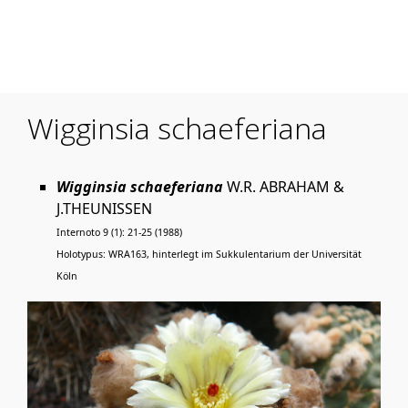
Mobile Menu Toggle
Wigginsia schaeferiana
Wigginsia schaeferiana
W.R. ABRAHAM &
J.THEUNISSEN
Internoto 9 (1): 21-25 (1988)
Holotypus: WRA163, hinterlegt im Sukkulentarium der Universität
Köln