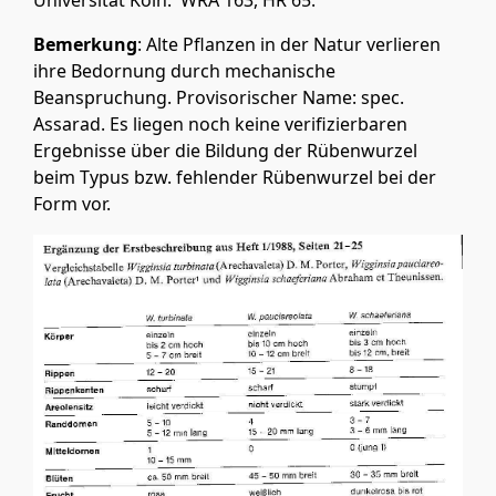
Universität Köln. WRA 163, HR 65.
Bemerkung
: Alte Pflanzen in der Natur verlieren
ihre Bedornung durch mechanische
Beanspruchung. Provisorischer Name: spec.
Assarad. Es liegen noch keine verifizierbaren
Ergebnisse über die Bildung der Rübenwurzel
beim Typus bzw. fehlender Rübenwurzel bei der
Form vor.