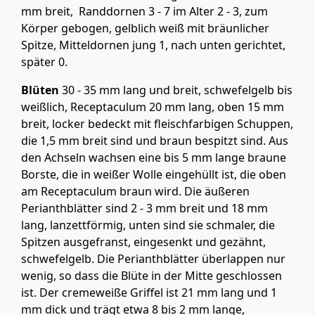
mm breit, Randdornen 3 - 7 im Alter 2 - 3, zum
Körper gebogen, gelblich weiß mit bräunlicher
Spitze, Mitteldornen jung 1, nach unten gerichtet,
später 0.
Blüten
30 - 35 mm lang und breit, schwefelgelb bis
weißlich, Receptaculum 20 mm lang, oben 15 mm
breit, locker bedeckt mit fleischfarbigen Schuppen,
die 1,5 mm breit sind und braun bespitzt sind. Aus
den Achseln wachsen eine bis 5 mm lange braune
Borste, die in weißer Wolle eingehüllt ist, die oben
am Receptaculum braun wird. Die äußeren
Perianthblätter sind 2 - 3 mm breit und 18 mm
lang, lanzettförmig, unten sind sie schmaler, die
Spitzen ausgefranst, eingesenkt und gezähnt,
schwefelgelb. Die Perianthblätter überlappen nur
wenig, so dass die Blüte in der Mitte geschlossen
ist. Der cremeweiße Griffel ist 21 mm lang und 1
mm dick und trägt etwa 8 bis 2 mm lange,