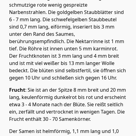
schmutzige rote wenig gespreizte
Narbenstrahlen. Die goldgelben Staubblätter sind
6 - 7 mm lang. Die schwefelgelben Staubbeutel
sind 0,7 mm lang, eiförmig, inseriert bis 3 mm
unter den Rand des Saumes,
berührungsempfindlich. Die Nektarrinne ist 1 mm
tief. Die Röhre ist innen unten 5 mm karminrot.
Der Fruchtknoten ist 3 mm lang und 4 mm breit
und ist mit viel weißer bis 13 mm langer Wolle
bedeckt. Die blüten sind selbstfertil, sie öffnen sich
gegen 10 Uhr und schließen sich gegen 16 Uhr.
Frucht
: Sie ist an der Spitze 8 mm breit und 20 mm
lang, keulenförmig dunkelrot bis rot und erscheint
etwa 3 - 4 Monate nach der Blüte. Sie reißt seitlich
ein, zerfällt und vertrocknet in wenigen Tagen. Die
Frucht enthält 30 - 70 Samenkörner.
Der Samen ist helmförmig, 1,1 mm lang und 1,0