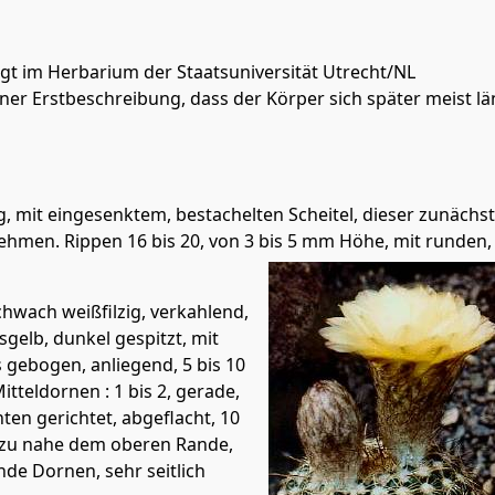
rlegt im Herbarium der Staatsuniversität Utrecht/NL
einer Erstbeschreibung, dass der Körper sich später meist 
, mit eingesenktem, bestachelten Scheitel, dieser zunächst 
men. Rippen 16 bis 20, von 3 bis 5 mm Höhe, mit runden, 
chwach weißfilzig, verkahlend,
gelb, dunkel gespitzt, mit
 gebogen, anliegend, 5 bis 10
tteldornen : 1 bis 2, gerade,
ten gerichtet, abgeflacht, 10
dazu nahe dem oberen Rande,
nde Dornen, sehr seitlich