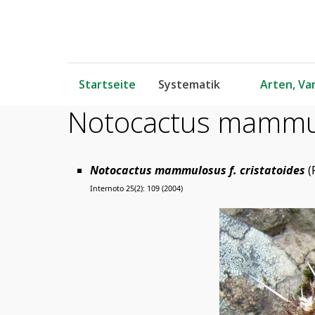
Startseite
Systematik
Arten, Var
Notocactus mammulo
Notocactus mammulosus f. cristatoides
(
Internoto 25(2): 109 (2004)