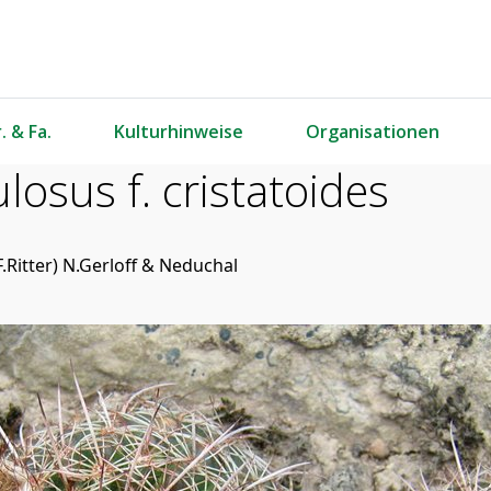
. & Fa.
Kulturhinweise
Organisationen
sus f. cristatoides
F.Ritter) N.Gerloff & Neduchal