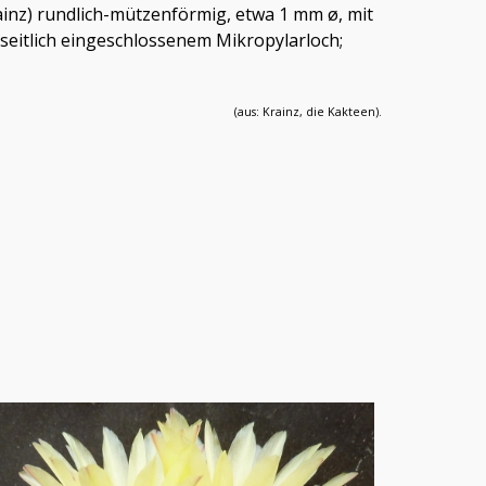
inz) rundlich-mützenförmig, etwa 1 mm ø, mit
eitlich eingeschlossenem Mikropylarloch;
(aus: Krainz, die Kakteen).