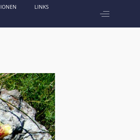
TIONEN
LINKS
Off-Canvas To