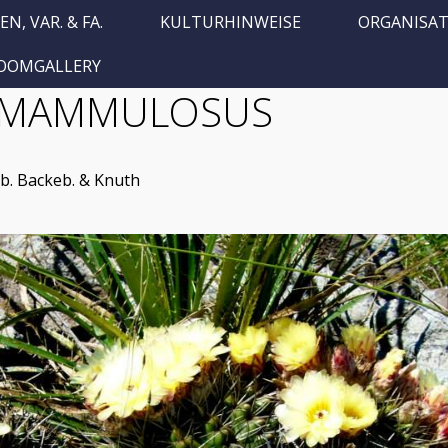
EN, VAR. & FA.
KULTURHINWEISE
ORGANISA
JOOMGALLERY
BMAMMULOSUS
b. Backeb. & Knuth