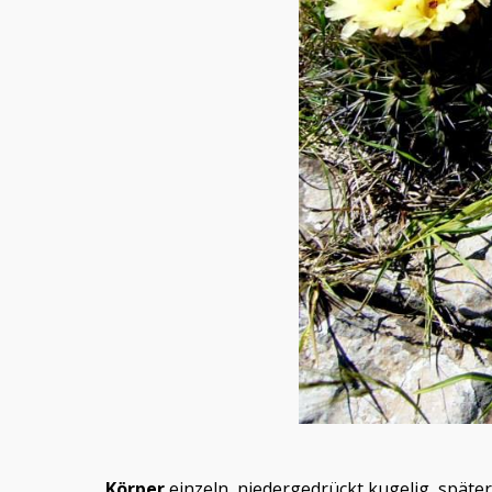
Körper
einzeln, niedergedrückt kugelig, später