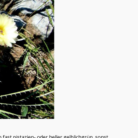
fast pistazien- oder heller gelblichgrün, sonst