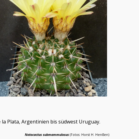
e la Plata, Argentinien bis südwest Uruguay.
Notocactus submammulosus
(Fotos: Horst H. Henßen)